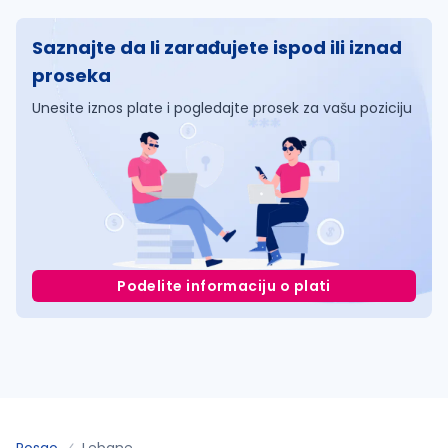
Saznajte da li zarađujete ispod ili iznad
proseka
Unesite iznos plate i pogledajte prosek za vašu poziciju
Podelite informaciju o plati
Posao
Lebane