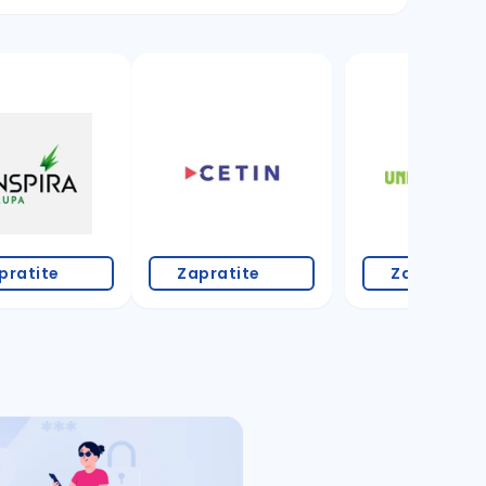
8 oglasa
pratite
Zapratite
Zapratite