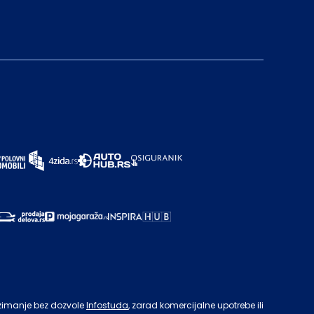
zimanje bez dozvole
Infostuda
, zarad komercijalne upotrebe ili