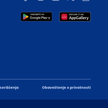
 korišćenja
Obaveštenje o privatnosti