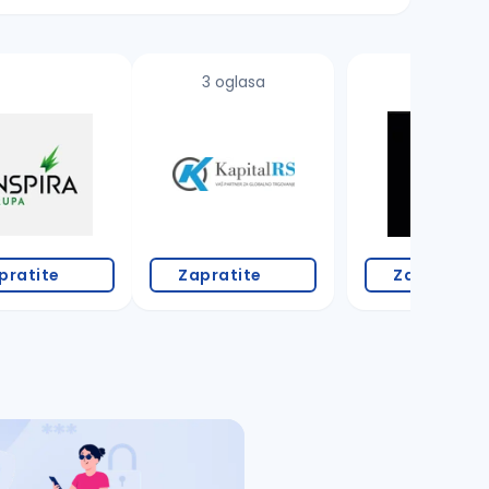
3 oglasa
pratite
Zapratite
Zapratite