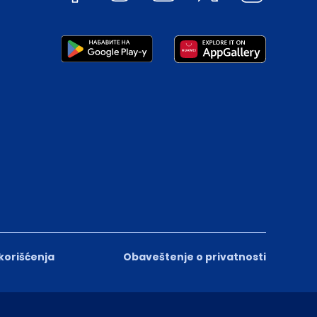
 korišćenja
Obaveštenje o privatnosti