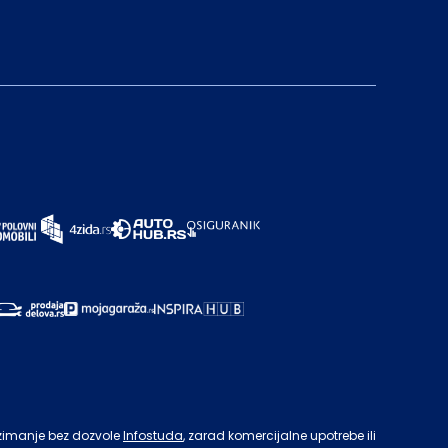
zimanje bez dozvole
Infostuda
, zarad komercijalne upotrebe ili