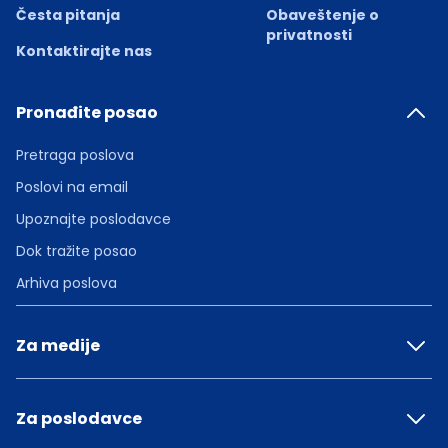
Česta pitanja
Obaveštenje o
privatnosti
Kontaktirajte nas
Pronađite posao
Pretraga poslova
Poslovi na email
Upoznajte poslodavce
Dok tražite posao
Arhiva poslova
Za medije
Za poslodavce