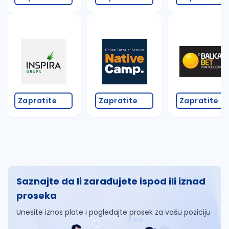
Zapratite
Zapratite
Zapratite
Saznajte da li zarađujete ispod ili iznad
proseka
Unesite iznos plate i pogledajte prosek za vašu poziciju