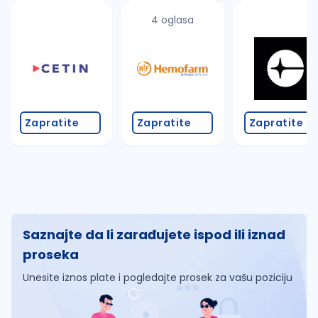
4 oglasa
Zapratite
Zapratite
Zapratite
Saznajte da li zarađujete ispod ili iznad
proseka
Unesite iznos plate i pogledajte prosek za vašu poziciju