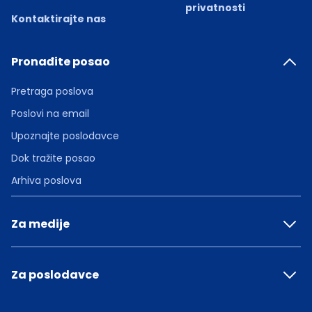
privatnosti
Kontaktirajte nas
Pronađite posao
Pretraga poslova
Poslovi na email
Upoznajte poslodavce
Dok tražite posao
Arhiva poslova
Za medije
Za poslodavce