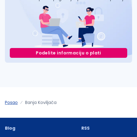
Podelite informaciju o plati
Posao
Banja Koviljača
Blog
RSS