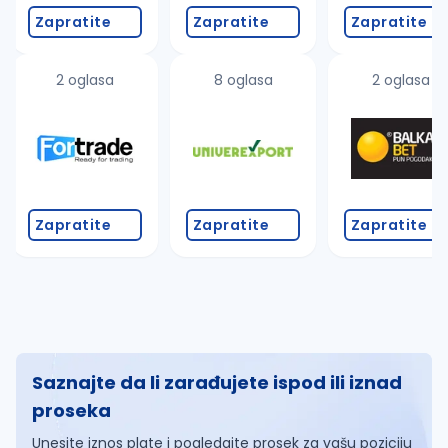
Zapratite
Zapratite
Zapratite
2 oglasa
8 oglasa
2 oglasa
Zapratite
Zapratite
Zapratite
Saznajte da li zarađujete ispod ili iznad
proseka
Unesite iznos plate i pogledajte prosek za vašu poziciju