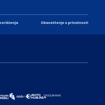
 korišćenja
Obaveštenje o privatnosti