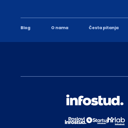
Blog
O nama
Česta pitanja