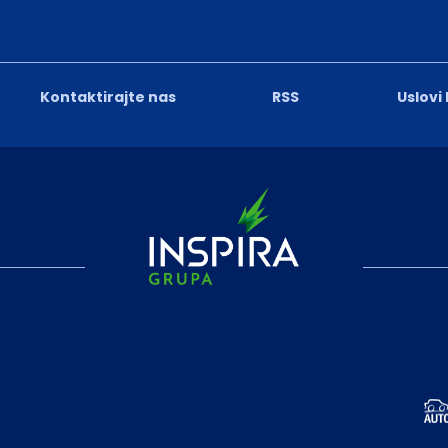
Kontaktirajte nas
RSS
Uslovi