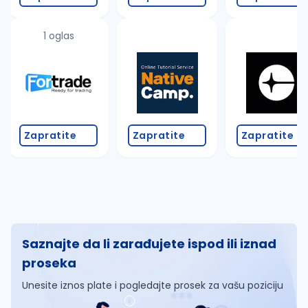
1 oglas
Zapratite
Zapratite
Zapratite
Saznajte da li zarađujete ispod ili iznad
proseka
Unesite iznos plate i pogledajte prosek za vašu poziciju