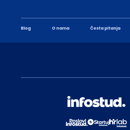
Blog
O nama
Česta pitanja