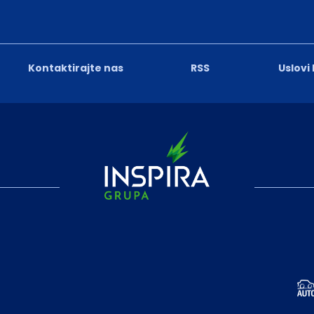
Kontaktirajte nas
RSS
Uslovi