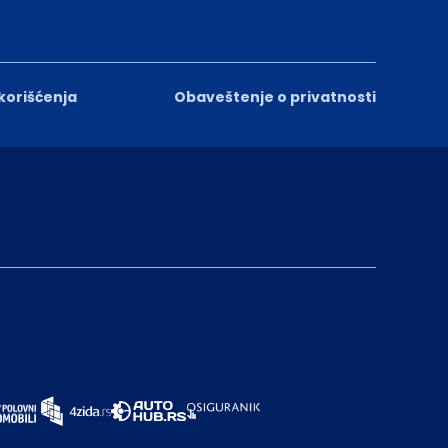
 korišćenja
Obaveštenje o privatnosti