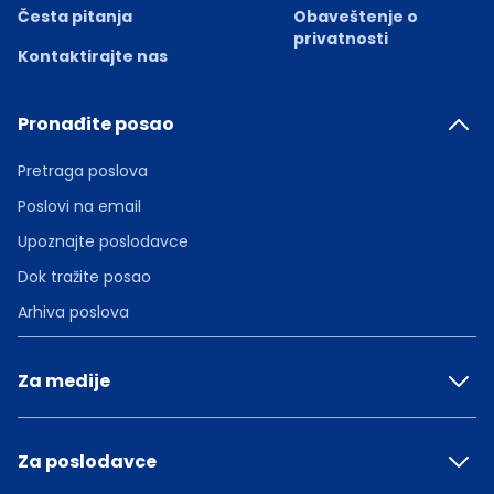
Česta pitanja
Obaveštenje o
privatnosti
Kontaktirajte nas
Pronađite posao
Pretraga poslova
Poslovi na email
Upoznajte poslodavce
Dok tražite posao
Arhiva poslova
Za medije
Za poslodavce