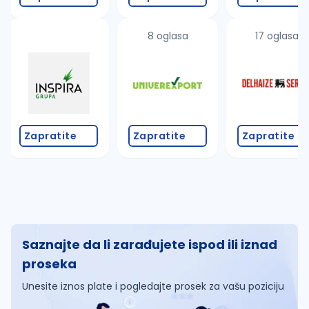
8 oglasa
17 oglasa
Zapratite
Zapratite
Zapratite
Saznajte da li zarađujete ispod ili iznad
proseka
Unesite iznos plate i pogledajte prosek za vašu poziciju