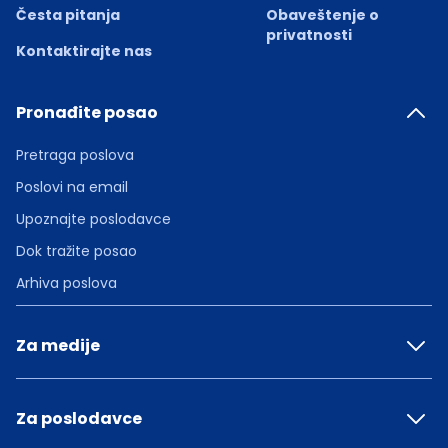
Česta pitanja
Obaveštenje o
privatnosti
Kontaktirajte nas
Pronađite posao
Pretraga poslova
Poslovi na email
Upoznajte poslodavce
Dok tražite posao
Arhiva poslova
Za medije
Za poslodavce