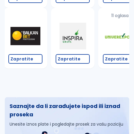
11 oglasa
Zapratite
Zapratite
Zapratite
Saznajte da li zarađujete ispod ili iznad
proseka
Unesite iznos plate i pogledajte prosek za vašu poziciju