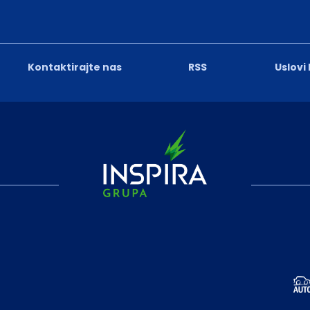
Kontaktirajte nas
RSS
Uslovi