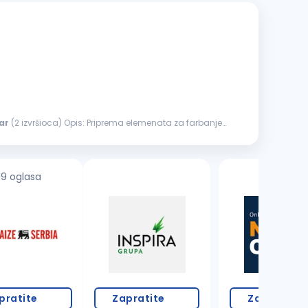
ar
(2 izvršioca) Opis: Priprema elemenata za farbanje
19 oglasa
pratite
Zapratite
Zapratite