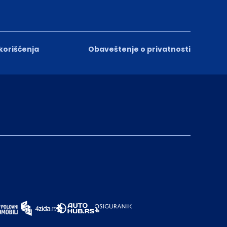
 korišćenja
Obaveštenje o privatnosti