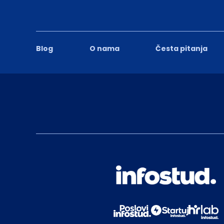
Blog
O nama
Česta pitanja