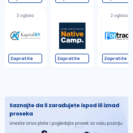
3 oglasa
2 oglasa
Zapratite
Zapratite
Zapratite
Saznajte da li zarađujete ispod ili iznad
proseka
Unesite iznos plate i pogledajte prosek za vašu poziciju