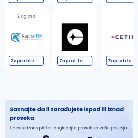
2 oglasa
Zapratite
Zapratite
Zapratite
Saznajte da li zarađujete ispod ili iznad
proseka
Unesite iznos plate i pogledajte prosek za vašu poziciju