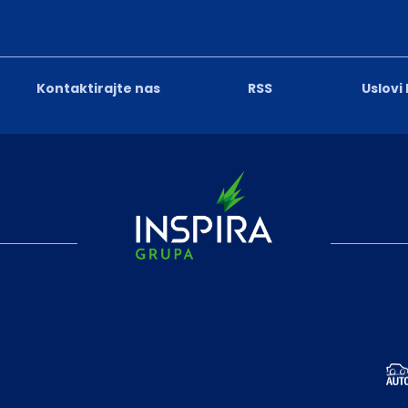
Kontaktirajte nas
RSS
Uslovi