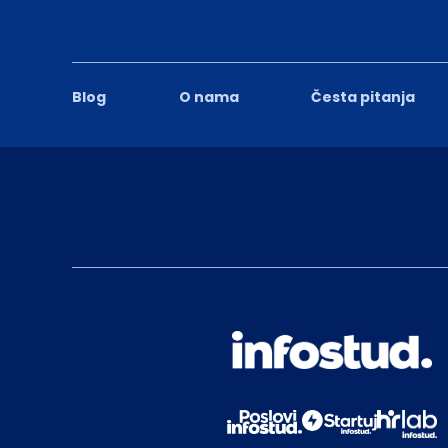
Blog
O nama
Česta pitanja