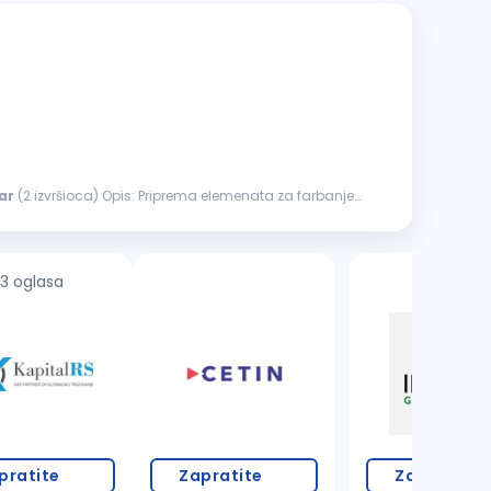
ar
(2 izvršioca) Opis: Priprema elemenata za farbanje
3 oglasa
pratite
Zapratite
Zapratite