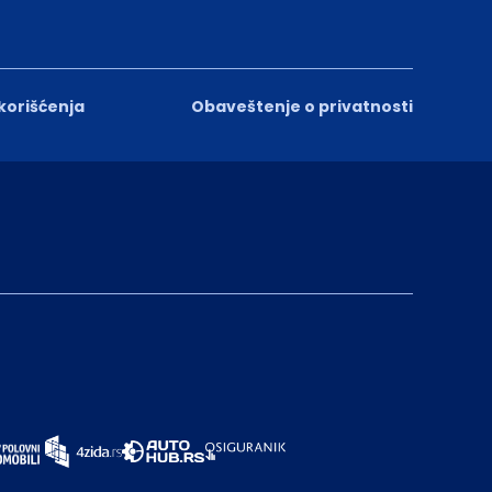
 korišćenja
Obaveštenje o privatnosti