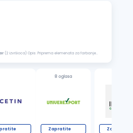
ar
(2 izvršioca) Opis: Priprema elemenata za farbanje
8 oglasa
pratite
Zapratite
Zapratite