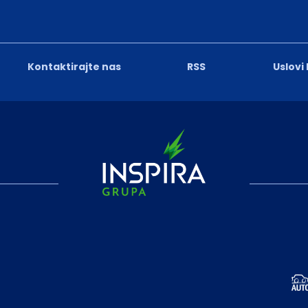
Kontaktirajte nas
RSS
Uslovi