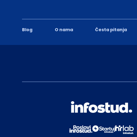
Blog
O nama
Česta pitanja