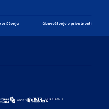
 korišćenja
Obaveštenje o privatnosti