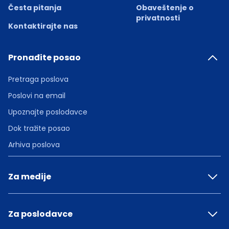
Česta pitanja
Obaveštenje o
privatnosti
Kontaktirajte nas
Pronađite posao
Pretraga poslova
Poslovi na email
Upoznajte poslodavce
Dok tražite posao
Arhiva poslova
Za medije
Za poslodavce