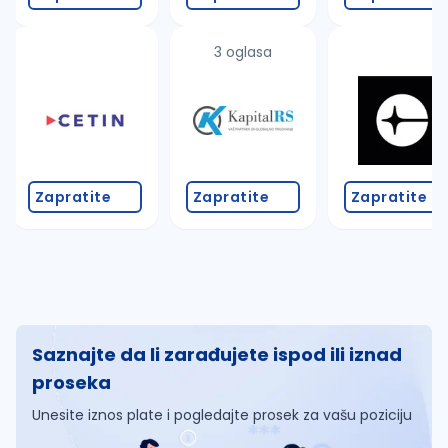
3 oglasa
Zapratite
Zapratite
Zapratite
Saznajte da li zarađujete ispod ili iznad
proseka
Unesite iznos plate i pogledajte prosek za vašu poziciju