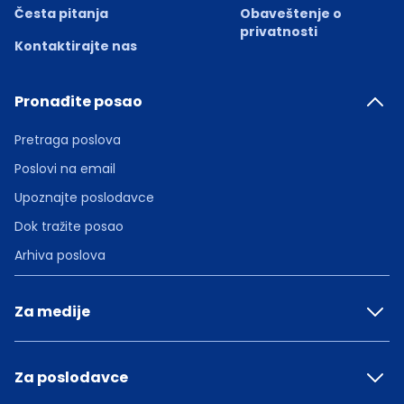
Česta pitanja
Obaveštenje o
privatnosti
Kontaktirajte nas
Pronađite posao
Pretraga poslova
Poslovi na email
Upoznajte poslodavce
Dok tražite posao
Arhiva poslova
Za medije
Za poslodavce