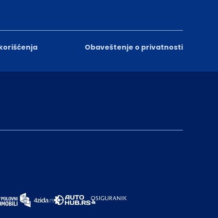
 korišćenja
Obaveštenje o privatnosti