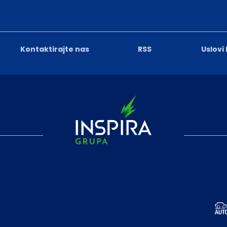
Kontaktirajte nas
RSS
Uslovi