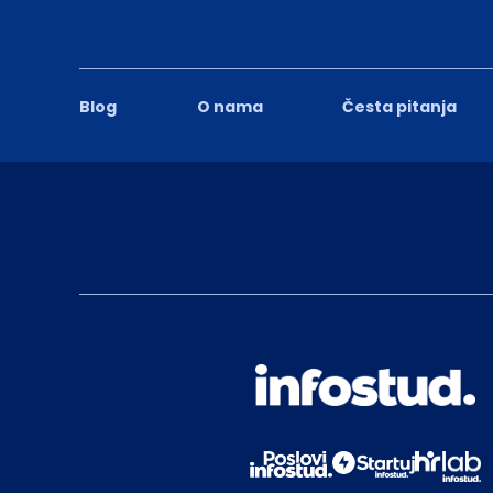
Blog
O nama
Česta pitanja