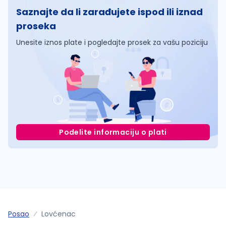
Saznajte da li zarađujete ispod ili iznad
proseka
Unesite iznos plate i pogledajte prosek za vašu poziciju
Podelite informaciju o plati
Posao
Lovćenac