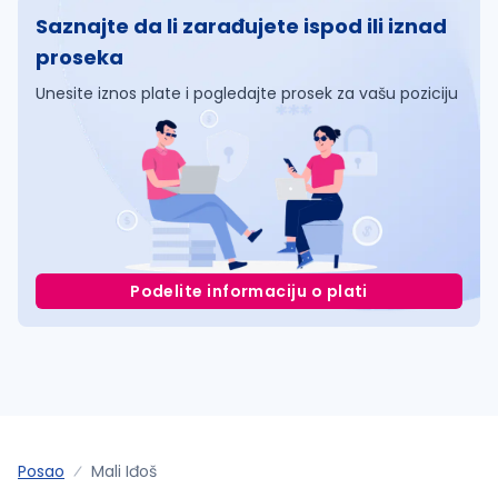
Saznajte da li zarađujete ispod ili iznad
proseka
Unesite iznos plate i pogledajte prosek za vašu poziciju
Podelite informaciju o plati
Posao
Mali Iđoš