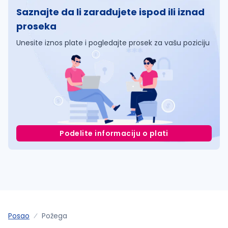
Saznajte da li zarađujete ispod ili iznad
proseka
Unesite iznos plate i pogledajte prosek za vašu poziciju
Podelite informaciju o plati
Posao
Požega