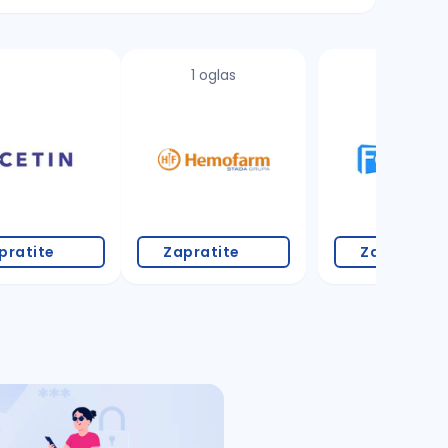
1 oglas
1 oglas
pratite
Zapratite
Zapratite