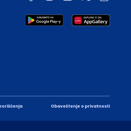
 korišćenja
Obaveštenje o privatnosti