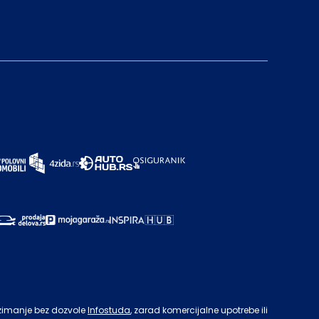
zimanje bez dozvole
Infostuda
, zarad komercijalne upotrebe ili