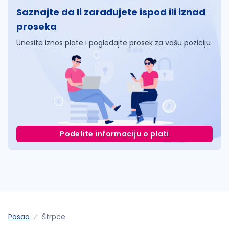
Saznajte da li zarađujete ispod ili iznad
proseka
Unesite iznos plate i pogledajte prosek za vašu poziciju
Podelite informaciju o plati
Posao
Štrpce