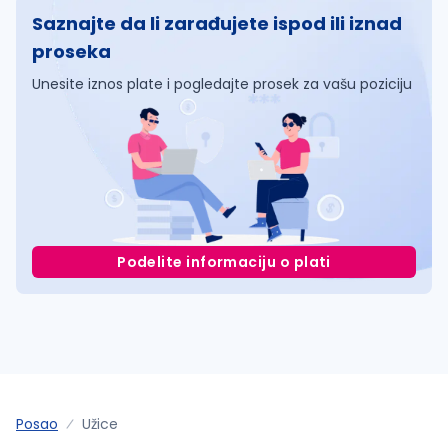
Saznajte da li zarađujete ispod ili iznad
proseka
Unesite iznos plate i pogledajte prosek za vašu poziciju
Podelite informaciju o plati
Posao
Užice