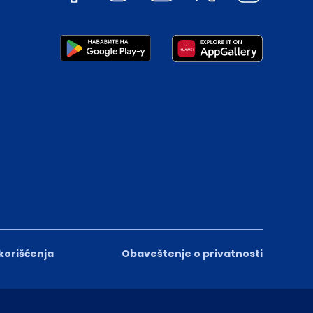
 korišćenja
Obaveštenje o privatnosti