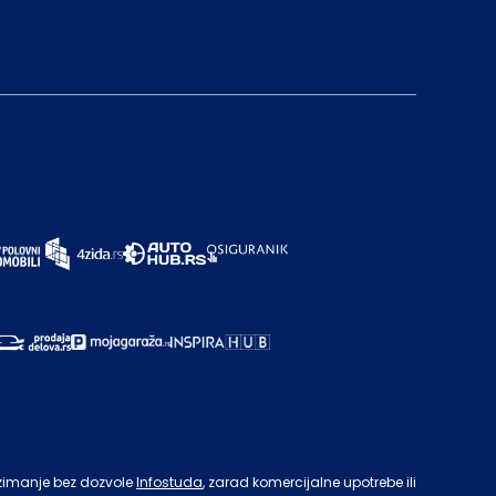
zimanje bez dozvole
Infostuda
, zarad komercijalne upotrebe ili