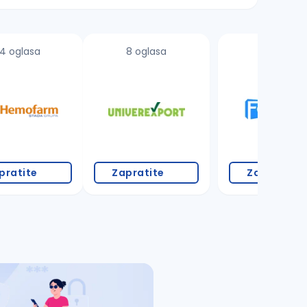
4 oglasa
8 oglasa
2 oglasa
pratite
Zapratite
Zapratite