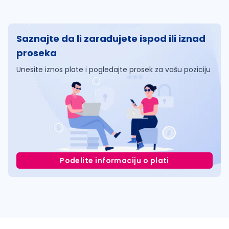
Saznajte da li zarađujete ispod ili iznad
proseka
Unesite iznos plate i pogledajte prosek za vašu poziciju
Podelite informaciju o plati