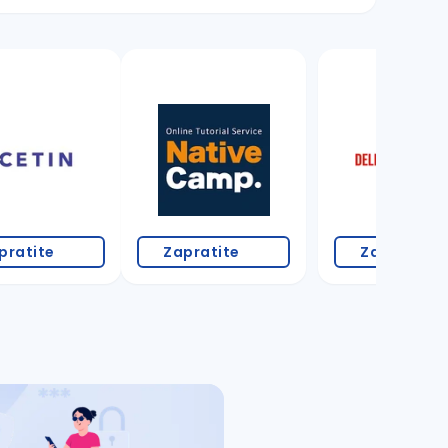
18 oglasa
pratite
Zapratite
Zapratite