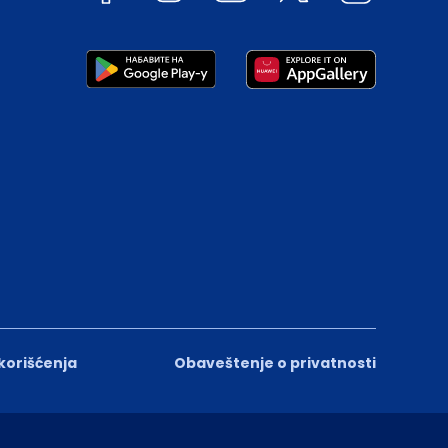
 korišćenja
Obaveštenje o privatnosti