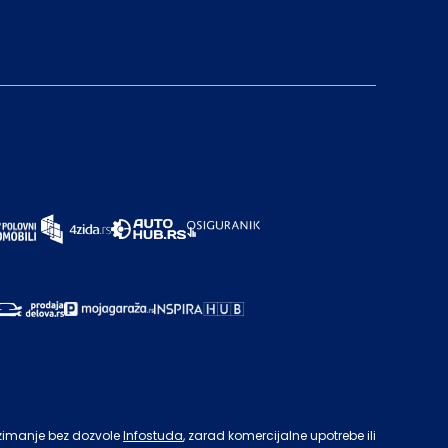
zimanje bez dozvole
Infostuda
, zarad komercijalne upotrebe ili