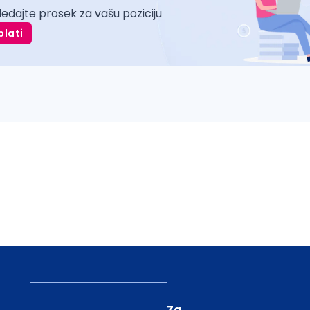
ledajte prosek za vašu poziciju
plati
Za