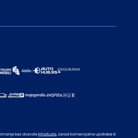
zimanje bez dozvole
Infostuda
, zarad komercijalne upotrebe ili