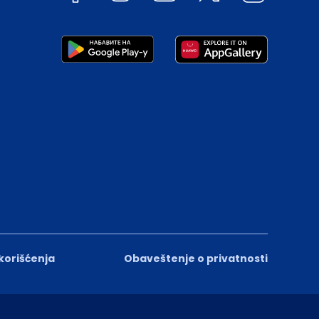
 korišćenja
Obaveštenje o privatnosti