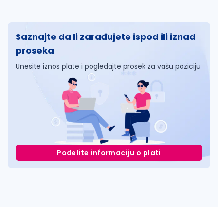
Saznajte da li zarađujete ispod ili iznad
proseka
Unesite iznos plate i pogledajte prosek za vašu poziciju
Podelite informaciju o plati