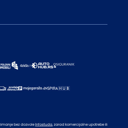
zimanje bez dozvole
Infostuda
, zarad komercijalne upotrebe ili