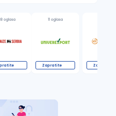
18 oglasa
11 oglasa
1 oglas
pratite
Zapratite
Zapratite