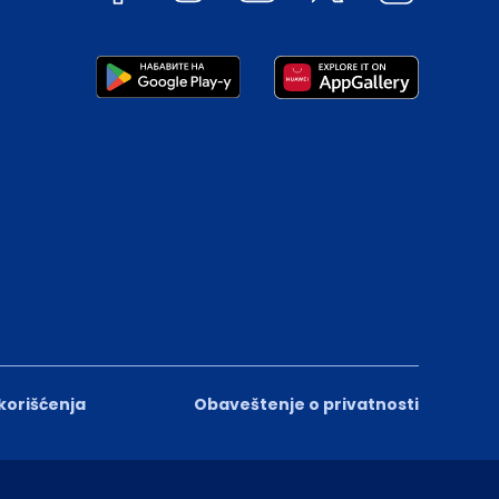
 korišćenja
Obaveštenje o privatnosti