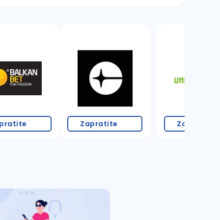
11 oglasa
pratite
Zapratite
Zapratite