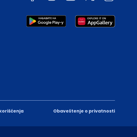
 korišćenja
Obaveštenje o privatnosti