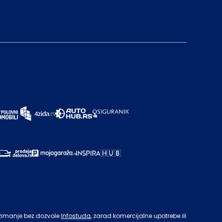
zimanje bez dozvole
Infostuda
, zarad komercijalne upotrebe ili