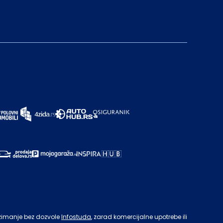
zimanje bez dozvole
Infostuda
, zarad komercijalne upotrebe ili