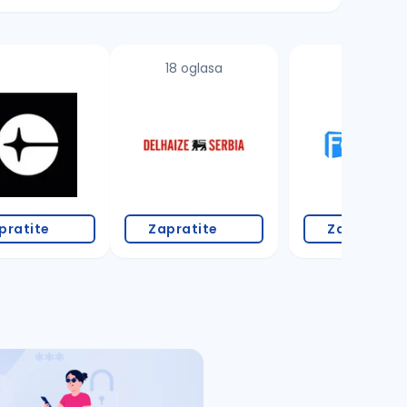
18 oglasa
1 oglas
pratite
Zapratite
Zapratite