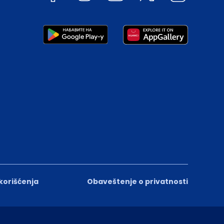
 korišćenja
Obaveštenje o privatnosti