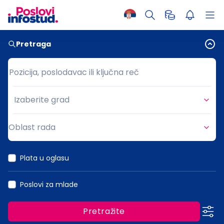
Pretraga
Pozicija, poslodavac ili ključna reč
Pozicija, poslodavac ili ključna reč
Izaberite grad
Grad
Oblast rada
Oblast rada
Plata u oglasu
Poslovi za mlade
Pretražite