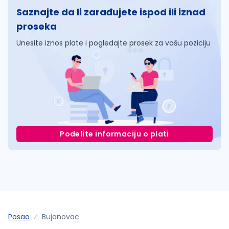
Saznajte da li zarađujete ispod ili iznad
proseka
Unesite iznos plate i pogledajte prosek za vašu poziciju
Podelite informaciju o plati
Posao
Bujanovac