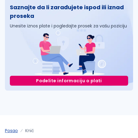
Saznajte da li zarađujete ispod ili iznad
proseka
Unesite iznos plate i pogledajte prosek za vašu poziciju
Podelite informaciju o plati
Posao
Knić