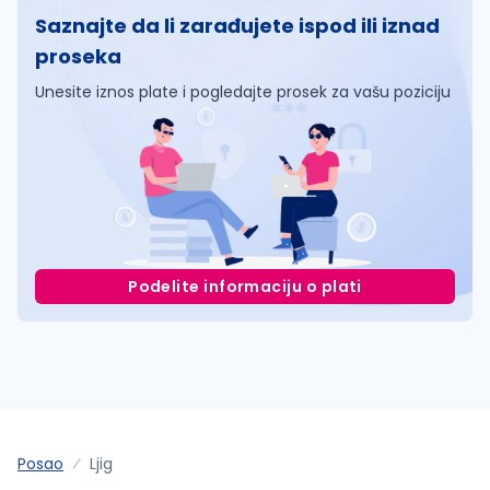
Saznajte da li zarađujete ispod ili iznad
proseka
Unesite iznos plate i pogledajte prosek za vašu poziciju
Podelite informaciju o plati
Posao
Ljig