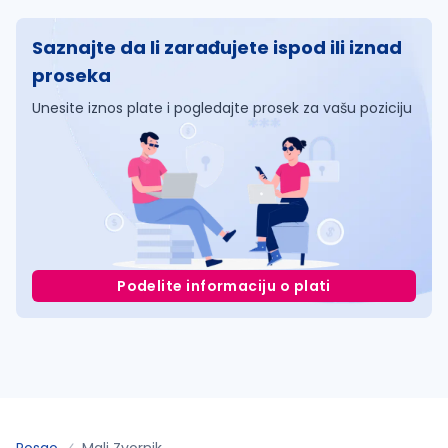
Saznajte da li zarađujete ispod ili iznad
proseka
Unesite iznos plate i pogledajte prosek za vašu poziciju
Podelite informaciju o plati
Posao
Mali Zvornik