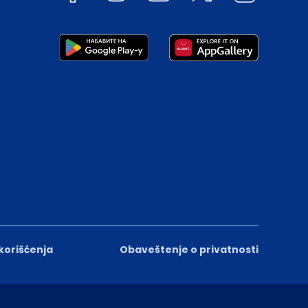
 korišćenja
Obaveštenje o privatnosti