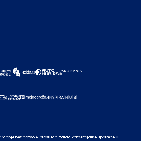
zimanje bez dozvole
Infostuda
, zarad komercijalne upotrebe ili