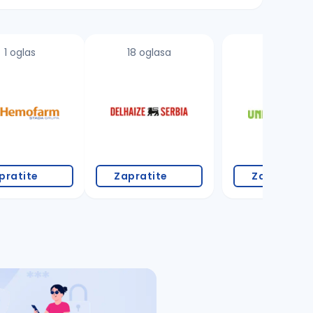
1 oglas
18 oglasa
11 oglasa
pratite
Zapratite
Zapratite