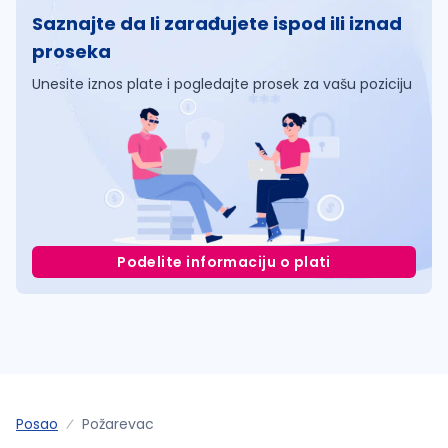
Saznajte da li zarađujete ispod ili iznad
proseka
Unesite iznos plate i pogledajte prosek za vašu poziciju
Podelite informaciju o plati
Posao
Požarevac