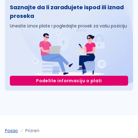
Saznajte da li zarađujete ispod ili iznad
proseka
Unesite iznos plate i pogledajte prosek za vašu poziciju
Podelite informaciju o plati
Posao
Prizren