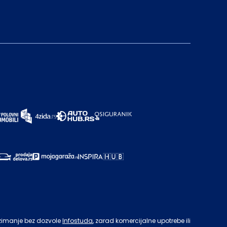
zimanje bez dozvole
Infostuda
, zarad komercijalne upotrebe ili