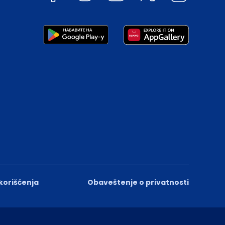
 korišćenja
Obaveštenje o privatnosti