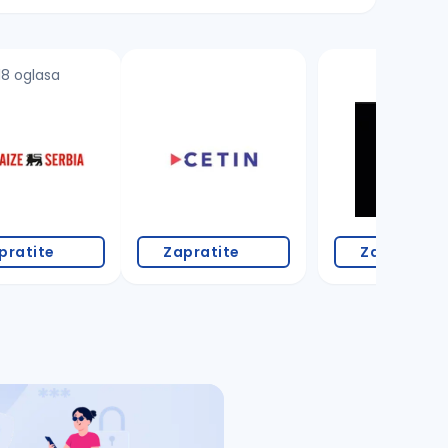
18 oglasa
pratite
Zapratite
Zapratite