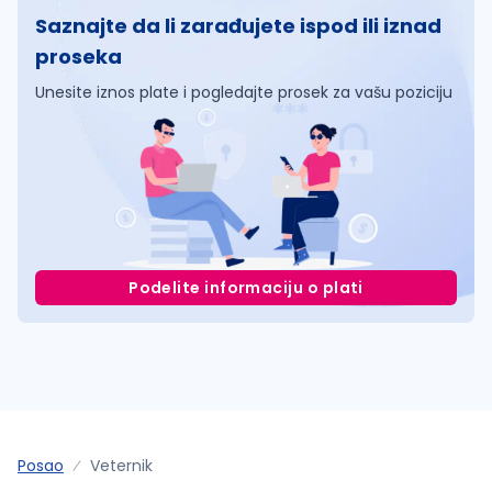
Saznajte da li zarađujete ispod ili iznad
proseka
Unesite iznos plate i pogledajte prosek za vašu poziciju
Podelite informaciju o plati
Posao
Veternik