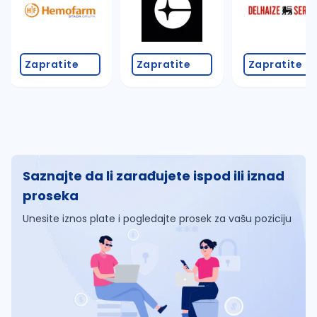
Zapratite
Zapratite
Zapratite
Saznajte da li zarađujete ispod ili iznad
proseka
Unesite iznos plate i pogledajte prosek za vašu poziciju