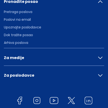
Pronađite posao
Pretraga poslova
Poslovi na email
Upoznajte poslodavce
Dok tražite posao
Arhiva poslova
Za medije
Za poslodavce