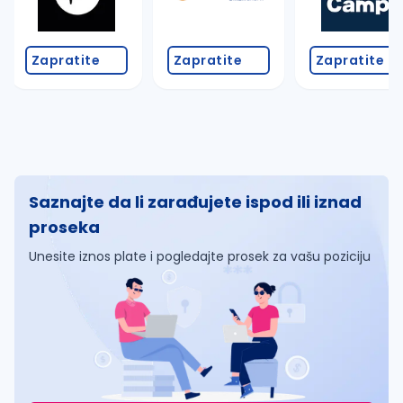
Zapratite
Zapratite
Zapratite
Saznajte da li zarađujete ispod ili iznad
proseka
Unesite iznos plate i pogledajte prosek za vašu poziciju