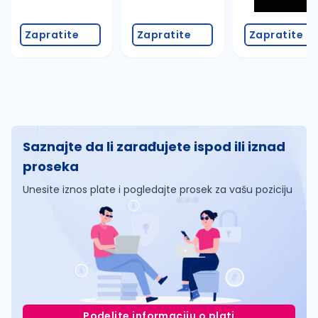
Zapratite
Zapratite
Zapratite
Saznajte da li zarađujete ispod ili iznad
proseka
Unesite iznos plate i pogledajte prosek za vašu poziciju
Podelite informaciju o plati