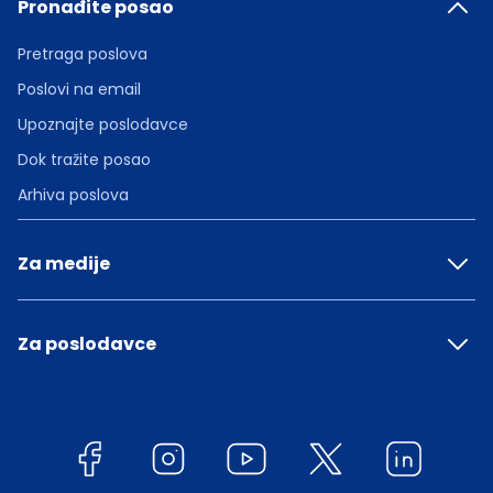
Pronađite posao
Pretraga poslova
Poslovi na email
Upoznajte poslodavce
Dok tražite posao
Arhiva poslova
Za medije
Za poslodavce