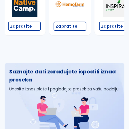
Zapratite
Zapratite
Zapratite
Saznajte da li zarađujete ispod ili iznad
proseka
Unesite iznos plate i pogledajte prosek za vašu poziciju