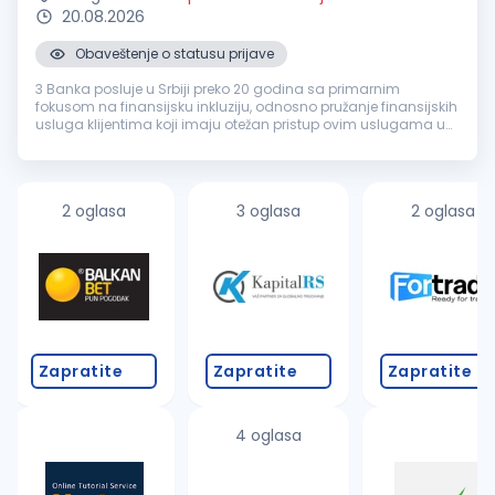
20.08.2026
Obaveštenje o statusu prijave
3 Banka posluje u Srbiji preko 20 godina sa primarnim
fokusom na finansijsku inkluziju, odnosno pružanje finansijskih
usluga klijentima koji imaju otežan pristup ovim uslugama u
drugim bankama. Za našu Banku zaposleni kažu da je
pozitivno radno okruž...
2 oglasa
3 oglasa
2 oglasa
Zapratite
Zapratite
Zapratite
4 oglasa