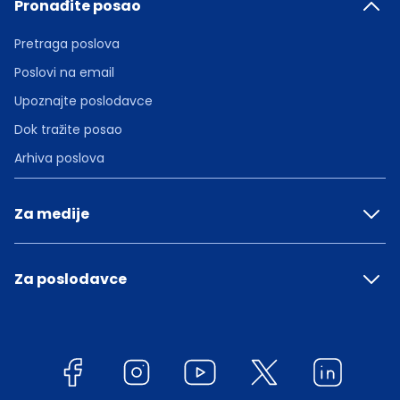
Pronađite posao
Pretraga poslova
Poslovi na email
Upoznajte poslodavce
Dok tražite posao
Arhiva poslova
Za medije
Za poslodavce