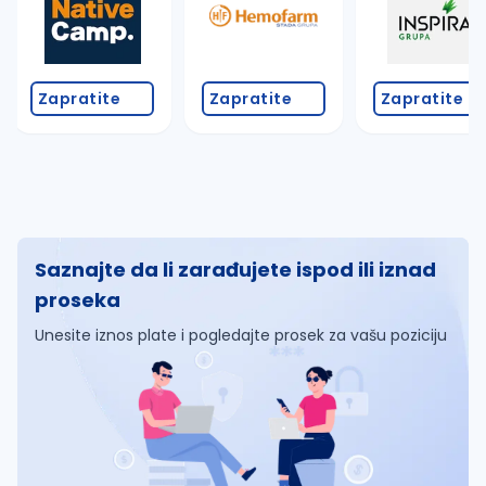
Zapratite
Zapratite
Zapratite
Saznajte da li zarađujete ispod ili iznad
proseka
Unesite iznos plate i pogledajte prosek za vašu poziciju