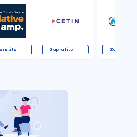
pratite
Zapratite
Zapratite