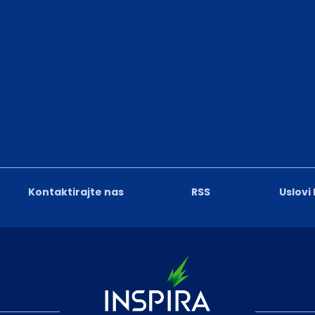
Kontaktirajte nas
RSS
Uslovi