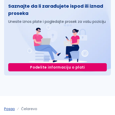
Saznajte da li zarađujete ispod ili iznad
proseka
Unesite iznos plate i pogledajte prosek za vašu poziciju
Podelite informaciju o plati
Posao
Čelarevo